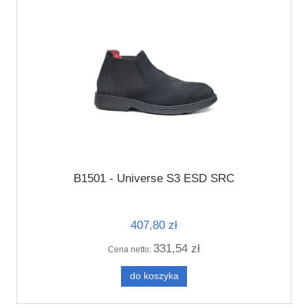
B1501 - Universe S3 ESD SRC
407,80 zł
331,54 zł
Cena netto:
do koszyka