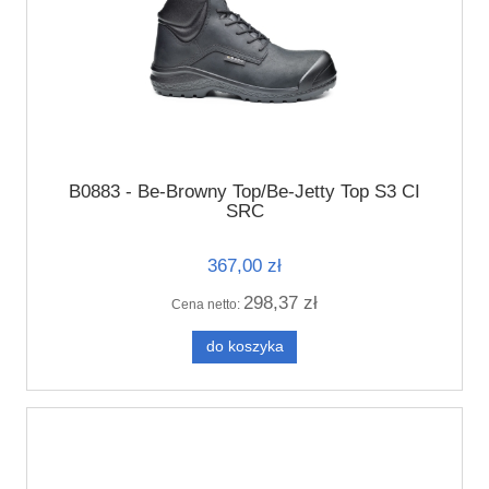
B0883 - Be-Browny Top/Be-Jetty Top S3 CI
SRC
367,00 zł
298,37 zł
Cena netto:
do koszyka