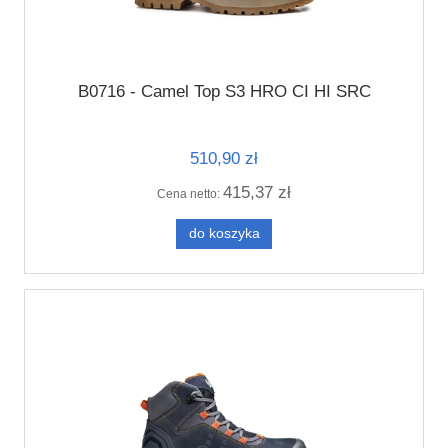
B0716 - Camel Top S3 HRO CI HI SRC
510,90 zł
415,37 zł
Cena netto:
do koszyka