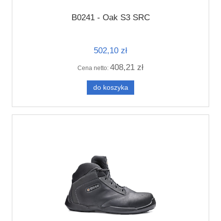
B0241 - Oak S3 SRC
502,10 zł
408,21 zł
Cena netto:
do koszyka