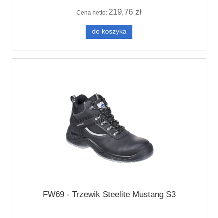
219,76 zł
Cena netto:
do koszyka
FW69 - Trzewik Steelite Mustang S3