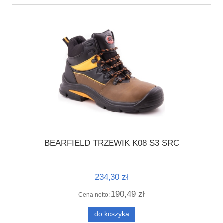
BEARFIELD TRZEWIK K08 S3 SRC
234,30 zł
190,49 zł
Cena netto:
do koszyka