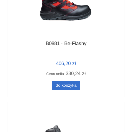
B0881 - Be-Flashy
406,20 zł
330,24 zł
Cena netto:
do koszyka