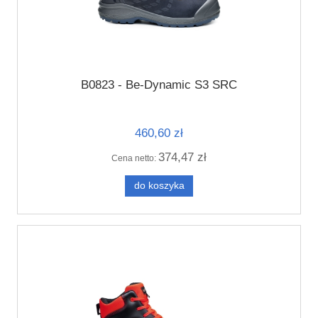
B0823 - Be-Dynamic S3 SRC
460,60 zł
374,47 zł
Cena netto:
do koszyka