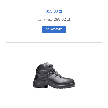
355,00 zł
288,62 zł
Cena netto:
do koszyka