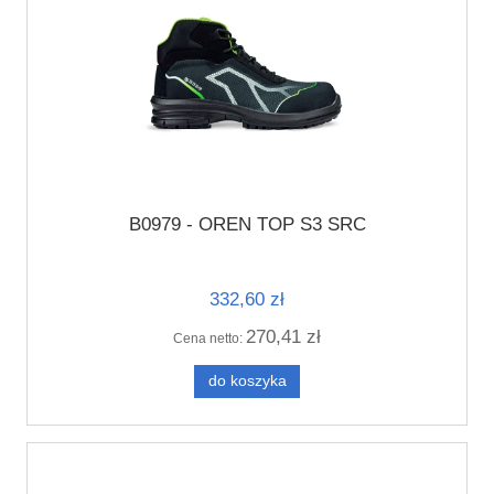
B0979 - OREN TOP S3 SRC
332,60 zł
270,41 zł
Cena netto:
do koszyka