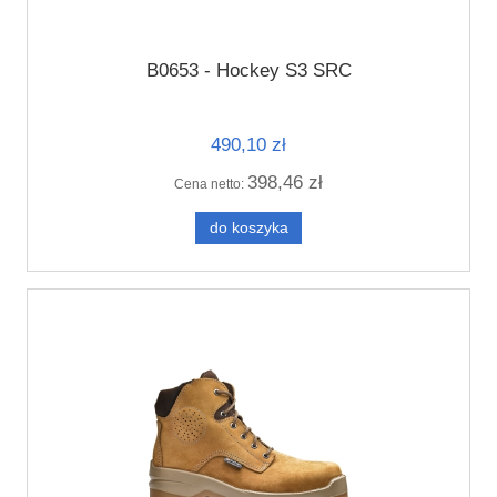
B0653 - Hockey S3 SRC
490,10 zł
398,46 zł
Cena netto:
do koszyka