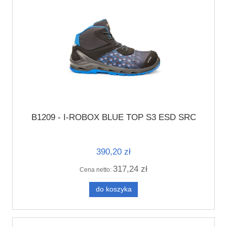
B1209 - I-ROBOX BLUE TOP S3 ESD SRC
390,20 zł
317,24 zł
Cena netto:
do koszyka