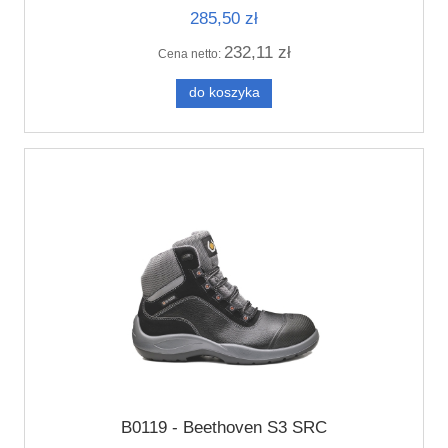
285,50 zł
232,11 zł
Cena netto:
do koszyka
B0119 - Beethoven S3 SRC