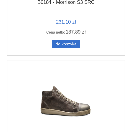
B0184 - Morrison S3 SRC
231,10 zł
187,89 zł
Cena netto:
do koszyka