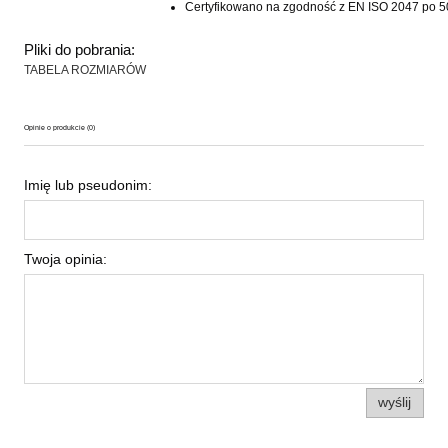
Certyfikowano na zgodność z EN ISO 2047 po 5
Pliki do pobrania:
TABELA ROZMIARÓW
Opinie o produkcie (0)
Imię lub pseudonim:
Twoja opinia:
wyślij