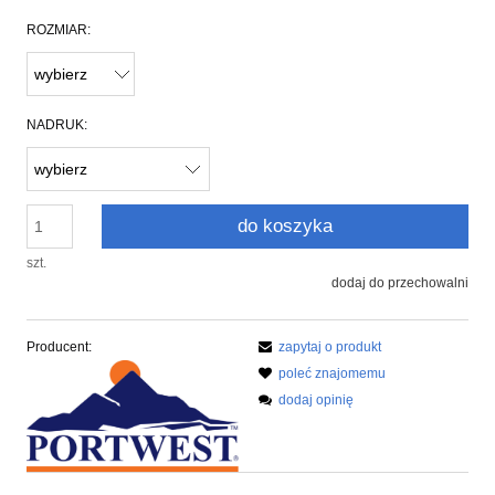
ROZMIAR:
NADRUK:
do koszyka
szt.
dodaj do przechowalni
Producent:
zapytaj o produkt
poleć znajomemu
dodaj opinię