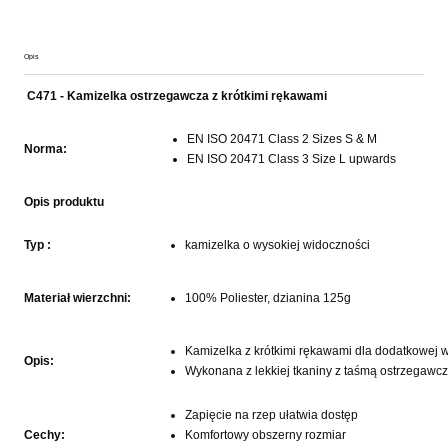
Opis
C471 - Kamizelka ostrzegawcza z krótkimi rękawami
EN ISO 20471 Class 2 Sizes S & M
Norma:
EN ISO 20471 Class 3 Size L upwards
Opis produktu
Typ :
kamizelka o wysokiej widoczności
Materiał wierzchni:
100% Poliester, dzianina 125g
Kamizelka z krótkimi rękawami dla dodatkowej 
Opis:
Wykonana z lekkiej tkaniny z taśmą ostrzegawcz
Zapięcie na rzep ułatwia dostęp
Cechy:
Komfortowy obszerny rozmiar